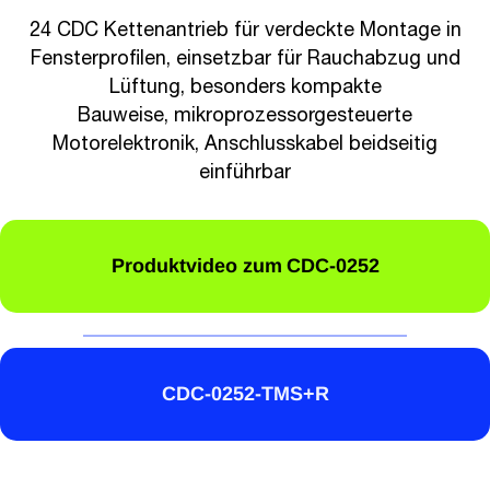
24 CDC Kettenantrieb für verdeckte Montage in
Fensterprofilen, einsetzbar für Rauchabzug und
Lüftung, besonders kompakte
Bauweise, mikroprozessorgesteuerte
Motorelektronik, Anschlusskabel beidseitig
einführbar
Produktvideo zum
CDC-0252
CDC-0252-TMS+R