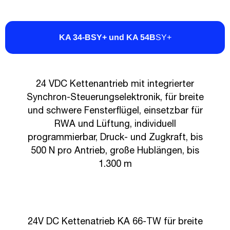
KA 34-BSY+ und KA 54B
SY+
24 VDC Kettenantrieb mit integrierter
Synchron-Steuerungselektronik, für breite
und schwere Fensterflügel, einsetzbar für
RWA und Lüftung, individuell
programmierbar, Druck- und Zugkraft, bis
500 N pro Antrieb, große Hublängen, bis
1.300 m
KA- TW
24V DC Kettenatrieb KA 66-TW für breite