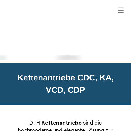
Kettenantriebe CDC, KA,
VCD, CDP
D+H Kettenantriebe
sind die
hochmoderne und elegante Lösung zur