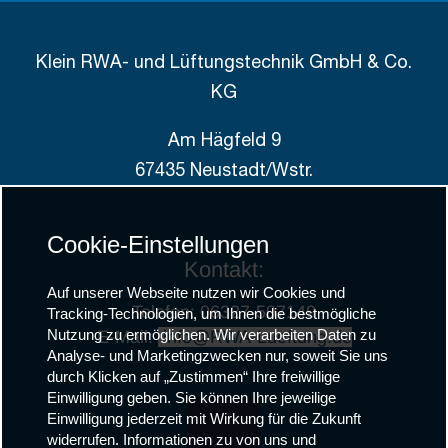
Klein RWA- und Lüftungstechnik GmbH & Co.
KG
Am Hägfeld 9
67435 Neustadt/Wstr.
Cookie-Einstellungen
Kontakt:
Auf unserer Webseite nutzen wir Cookies und
Telefon: 06327-507149
Tracking-Technologien, um Ihnen die bestmögliche
E-Mail:
info@RWA-Lueftung.de
Nutzung zu ermöglichen. Wir verarbeiten Daten zu
Analyse- und Marketingzwecken nur, soweit Sie uns
durch Klicken auf „Zustimmen“ Ihre freiwillige
Einwilligung geben. Sie können Ihre jeweilige
Einwilligung jederzeit mit Wirkung für die Zukunft
widerrufen. Informationen zu von uns und