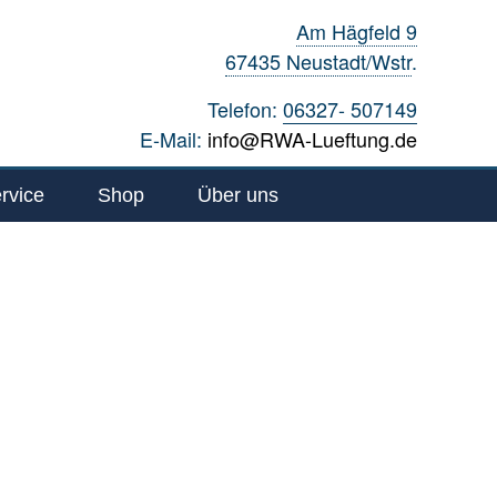
Am Hägfeld 9
67435 Neustadt/Wstr
.
Telefon:
06327- 507149
E-Mail:
info@RWA-Lueftung.de
rvice
Shop
Über uns