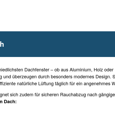
h
iedlichsten Dachfenster – ob aus Aluminium, Holz oder 
ig und überzeugen durch besonders modernes Design. Si
fiziente natürliche Lüftung täglich für ein angenehmes 
ignet sich zudem für sicheren Rauchabzug nach gängige
m Dach: